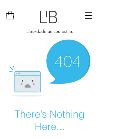
Liberdade ao seu estilo.
There’s Nothing
Here...