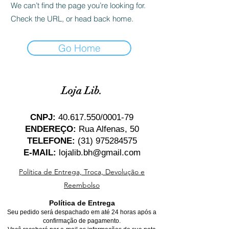
We can’t find the page you’re looking for.
Check the URL, or head back home.
Go Home
Loja Lib.
CNPJ:
40.617.550
/0001-79
ENDEREÇO:
Rua Alfenas, 50
TELEFONE:
(31) 975284575
E-MAIL:
lojalib.bh@gmail.com
Política de Entrega, Troca, Devolução e
Reembolso
Política de Entrega
Seu pedido será despachado em até 24 horas após a
confirmação de pagamento.