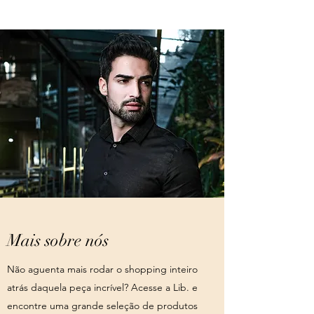
Mais sobre nós
Não aguenta mais rodar o shopping inteiro
atrás daquela peça incrível? Acesse a Lib. e
encontre uma grande seleção de produtos