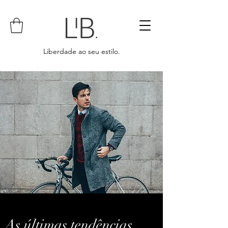
Liberdade ao seu estilo.
As últimas tendências