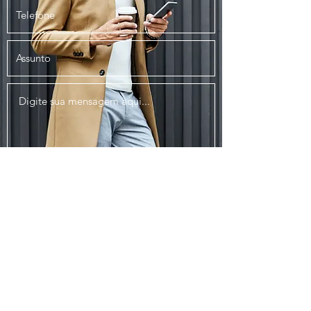
Enviar
lojalib.bh@gmail.com