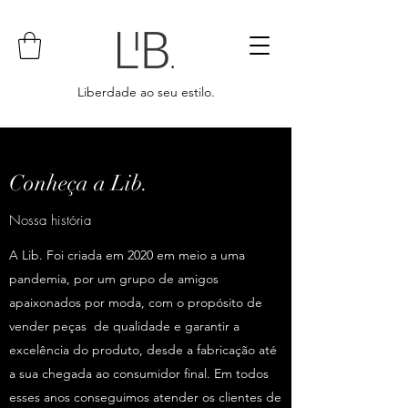
Liberdade ao seu estilo.
Conheça a Lib.
Nossa história
A Lib. Foi criada em 2020 em meio a uma
pandemia, por um grupo de amigos
apaixonados por moda, com o propósito de
vender peças de qualidade e garantir a
excelência do produto, desde a fabricação até
a sua chegada ao consumidor final. Em todos
esses anos conseguimos atender os clientes de