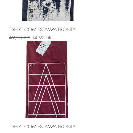
T-SHIRT COM ESTAMPA FRONTAL
Precio
Precio de oferta
49,90 BRL
34,93 BRL
T-SHIRT COM ESTAMPA FRONTAL