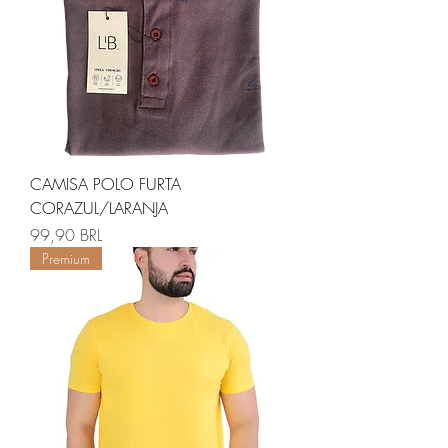
CAMISA POLO FURTA
CORAZUL/LARANJA
Precio
99,90 BRL
Premium