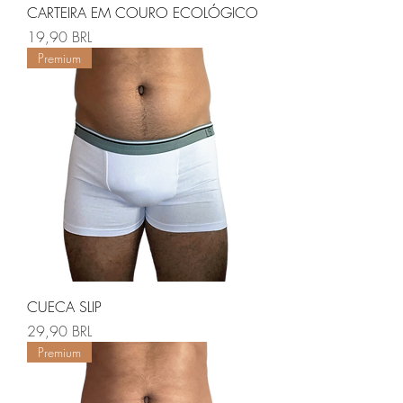
CARTEIRA EM COURO ECOLÓGICO
Precio
19,90 BRL
Premium
CUECA SLIP
Precio
29,90 BRL
Premium