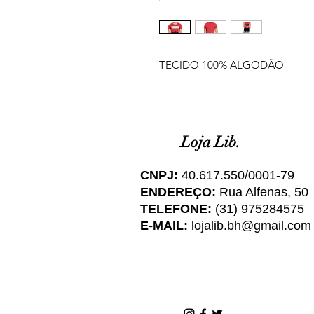
TECIDO 100% ALGODÃO
Loja Lib.
CNPJ:
40.617.550/0001-79
ENDEREÇO:
Rua Alfenas, 50
TELEFONE:
(31) 975284575
E-MAIL:
lojalib.bh@gmail.com