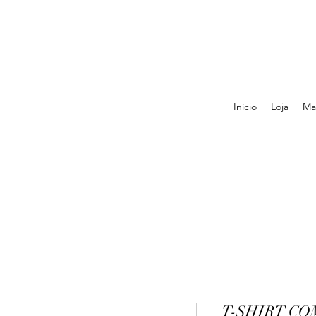
Início
Loja
Ma
T-SHIRT CO