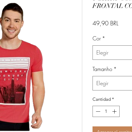
FRONTAL C
Preci
49,90 BRL
Cor
*
Elegir
Tamanho
*
Elegir
Cantidad
*
Agregar al carrito